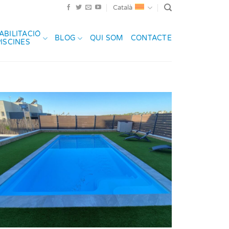
Català
ABILITACIÓ
BLOG
QUI SOM
CONTACTE
PISCINES