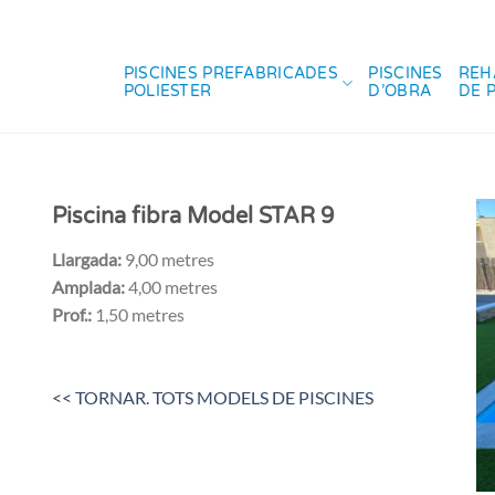
PISCINES PREFABRICADES
PISCINES
REH
POLIESTER
D’OBRA
DE 
Piscina fibra Model STAR 9
Llargada:
9,00 metres
Amplada:
4,00 metres
Prof.:
1,50 metres
<< TORNAR. TOTS MODELS DE PISCINES