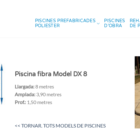
PISCINES PREFABRICADES
PISCINES
REH
POLIESTER
D’OBRA
DE 
Piscina fibra Model DX 8
Llargada:
8 metres
Amplada:
3,90 metres
Prof.:
1,50 metres
<< TORNAR. TOTS MODELS DE PISCINES