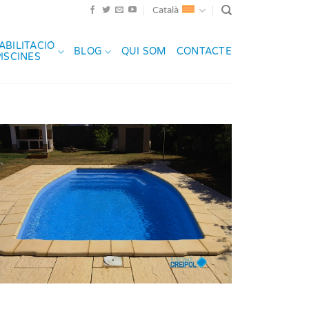
Català
ABILITACIÓ
BLOG
QUI SOM
CONTACTE
PISCINES