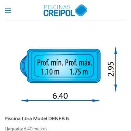
Skip
to
content
Piscina fibra Model DENEB 6
Llargada:
6,40 metres