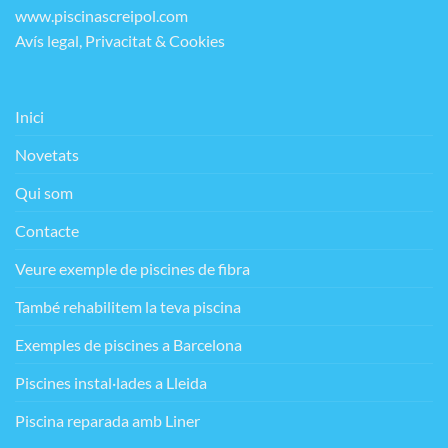
www.piscinascreipol.com
Avís legal, Privacitat & Cookies
Inici
Novetats
Qui som
Contacte
Veure exemple de piscines de fibra
També rehabilitem la teva piscina
Exemples de piscines a Barcelona
Piscines instal·lades a Lleida
Piscina reparada amb Liner