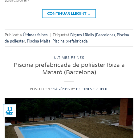
CONTINUAR LLEGINT
→
Publicat a
Últimes feines
|
Etiquetat
Bigues i Riells (Barcelona)
,
Piscina
de polièster
,
Piscina Malta
,
Piscina prefabricada
ÚLTIMES FEINES
Piscina prefabricada de polièster Ibiza a
Mataró (Barcelona)
POSTED ON
11/02/2015
BY
PISCINES CREIPOL
11
febr.