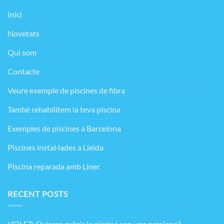
Inici
Novetats
Qui som
Contacte
Veure exemple de piscines de fibra
També rehabilitem la teva piscina
Exemples de piscines a Barcelona
Piscines instal·lades a Lleida
Piscina reparada amb Liner
RECENT POSTS
VOLET: Quieres cubrir la piscina con una persiana?