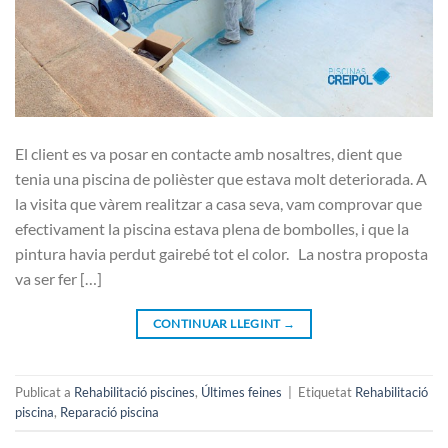
El client es va posar en contacte amb nosaltres, dient que
tenia una piscina de polièster que estava molt deteriorada. A
la visita que vàrem realitzar a casa seva, vam comprovar que
efectivament la piscina estava plena de bombolles, i que la
pintura havia perdut gairebé tot el color. La nostra proposta
va ser fer […]
CONTINUAR LLEGINT
→
Publicat a
Rehabilitació piscines
,
Últimes feines
|
Etiquetat
Rehabilitació
piscina
,
Reparació piscina