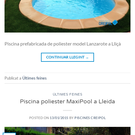
Piscina prefabricada de poliester model Lanzarote a Lliçà
CONTINUAR LLEGINT
→
Publicat a
Últimes feines
ÚLTIMES FEINES
Piscina poliester MaxiPool a Lleida
POSTED ON
13/01/2015
BY
PISCINES CREIPOL