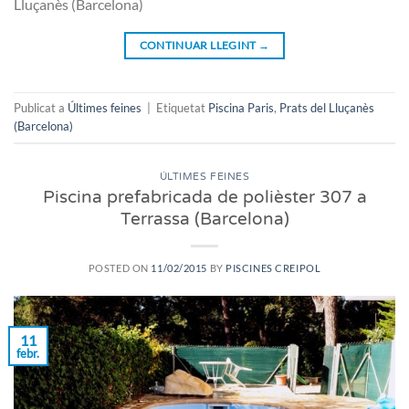
Lluçanès (Barcelona)
CONTINUAR LLEGINT
→
Publicat a
Últimes feines
|
Etiquetat
Piscina Paris
,
Prats del Lluçanès
(Barcelona)
ÚLTIMES FEINES
Piscina prefabricada de polièster 307 a
Terrassa (Barcelona)
POSTED ON
11/02/2015
BY
PISCINES CREIPOL
11
febr.