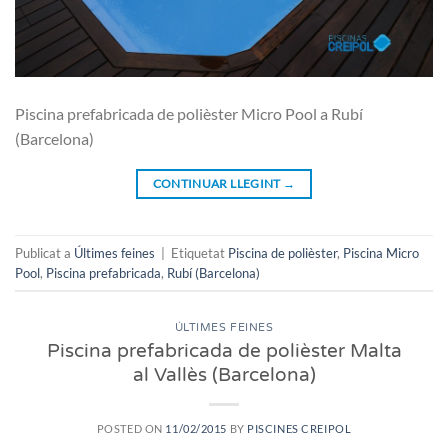
Piscina prefabricada de polièster Micro Pool a Rubí
(Barcelona)
CONTINUAR LLEGINT
→
Publicat a
Últimes feines
|
Etiquetat
Piscina de polièster
,
Piscina Micro
Pool
,
Piscina prefabricada
,
Rubí (Barcelona)
ÚLTIMES FEINES
Piscina prefabricada de polièster Malta
al Vallès (Barcelona)
POSTED ON
11/02/2015
BY
PISCINES CREIPOL