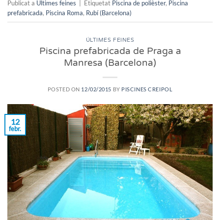
Publicat a
Últimes feines
|
Etiquetat
Piscina de polièster
,
Piscina
prefabricada
,
Piscina Roma
,
Rubí (Barcelona)
ÚLTIMES FEINES
Piscina prefabricada de Praga a
Manresa (Barcelona)
POSTED ON
12/02/2015
BY
PISCINES CREIPOL
12
febr.