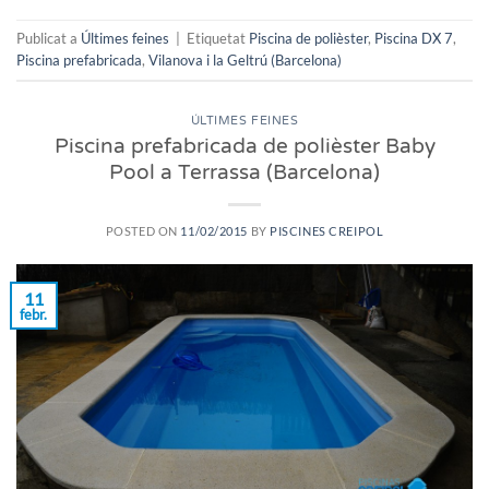
Publicat a
Últimes feines
|
Etiquetat
Piscina de polièster
,
Piscina DX 7
,
Piscina prefabricada
,
Vilanova i la Geltrú (Barcelona)
ÚLTIMES FEINES
Piscina prefabricada de polièster Baby
Pool a Terrassa (Barcelona)
POSTED ON
11/02/2015
BY
PISCINES CREIPOL
11
febr.