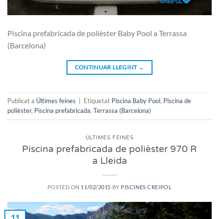
Piscina prefabricada de polièster Baby Pool a Terrassa
(Barcelona)
CONTINUAR LLEGINT
→
Publicat a
Últimes feines
|
Etiquetat
Piscina Baby Pool
,
Piscina de
polièster
,
Piscina prefabricada
,
Terrassa (Barcelona)
ÚLTIMES FEINES
Piscina prefabricada de polièster 970 R
a Lleida
POSTED ON
11/02/2015
BY
PISCINES CREIPOL
11