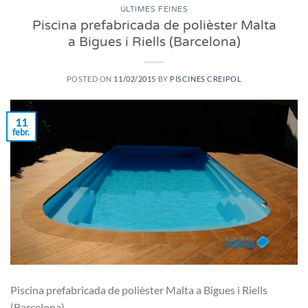
ÚLTIMES FEINES
Piscina prefabricada de polièster Malta
a Bigues i Riells (Barcelona)
POSTED ON
11/02/2015
BY
PISCINES CREIPOL
11
febr.
Piscina prefabricada de polièster Malta a Bigues i Riells
(Barcelona)