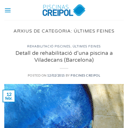
Skip
to
content
ARXIUS DE CATEGORIA:
ÚLTIMES FEINES
REHABILITACIÓ PISCINES
,
ÚLTIMES FEINES
Detall de rehabilitació d’una piscina a
Viladecans (Barcelona)
POSTED ON
12/02/2015
BY
PISCINES CREIPOL
12
febr.