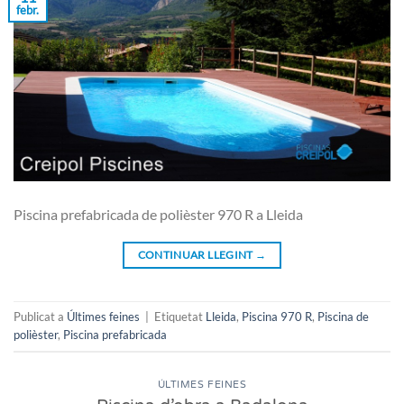
febr.
Piscina prefabricada de polièster 970 R a Lleida
CONTINUAR LLEGINT
→
Publicat a
Últimes feines
|
Etiquetat
Lleida
,
Piscina 970 R
,
Piscina de
polièster
,
Piscina prefabricada
ÚLTIMES FEINES