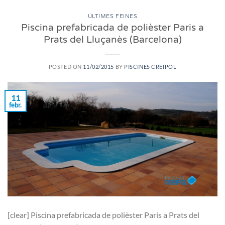
ÚLTIMES FEINES
Piscina prefabricada de polièster Paris a
Prats del Lluçanès (Barcelona)
POSTED ON
11/02/2015
BY
PISCINES CREIPOL
11
febr.
[clear] Piscina prefabricada de polièster Paris a Prats del