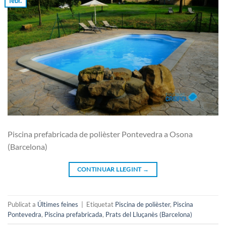
febr.
Piscina prefabricada de polièster Pontevedra a Osona
(Barcelona)
CONTINUAR LLEGINT
→
Publicat a
Últimes feines
|
Etiquetat
Piscina de polièster
,
Piscina
Pontevedra
,
Piscina prefabricada
,
Prats del Lluçanès (Barcelona)