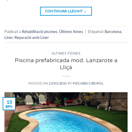
CONTINUAR LLEGINT
→
Publicat a
Rehabilitació piscines
,
Últimes feines
|
Etiquetat
Barcelona
,
Liner
,
Reparació amb Liner
ÚLTIMES FEINES
Piscina prefabricada mod. Lanzarote a
Lliçà
POSTED ON
13/01/2015
BY
PISCINES CREIPOL
13
gen.