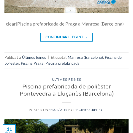
[clear]Piscina prefabricada de Praga a Manresa (Barcelona)
CONTINUAR LLEGINT
→
Publicat a
Últimes feines
|
Etiquetat
Manresa (Barcelona)
,
Piscina de
polièster
,
Piscina Praga
,
Piscina prefabricada
ÚLTIMES FEINES
Piscina prefabricada de polièster
Pontevedra a Lluçanès (Barcelona)
POSTED ON
11/02/2015
BY
PISCINES CREIPOL
11