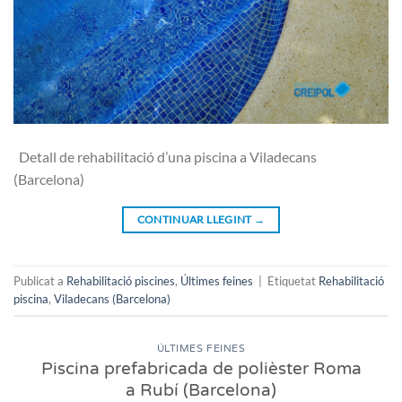
Detall de rehabilitació d’una piscina a Viladecans
(Barcelona)
CONTINUAR LLEGINT
→
Publicat a
Rehabilitació piscines
,
Últimes feines
|
Etiquetat
Rehabilitació
piscina
,
Viladecans (Barcelona)
ÚLTIMES FEINES
Piscina prefabricada de polièster Roma
a Rubí (Barcelona)