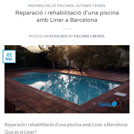
REHABILITACIÓ PISCINES
,
ÚLTIMES FEINES
Reparació i rehabilitació d’una piscina
amb Liner a Barcelona
POSTED ON
01/02/2015
BY
PISCINES CREIPOL
01
febr.
Reparació i rehabilitació d’una piscina amb Liner a Barcelona
Què és el Liner?