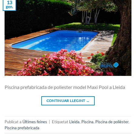
13
gen.
Piscina prefabricada de poliester model Maxi Pool a Lleida
CONTINUAR LLEGINT
→
Publicat a
Últimes feines
|
Etiquetat
Lleida
,
Piscina
,
Piscina de polièster
,
Piscina prefabricada