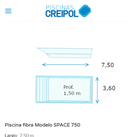
Saltar
al
contenido
Piscina fibra Modelo SPACE 750
Largo:
7.50 m.