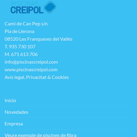
Camí de Can Pep s/n
Pla de Llerona
08520 Les Franqueses del Vallès
T. 935 730 107
M. 671 613 706
info@piscinascreipol.com
www.piscinascreipol.com
Avís legal, Privacitat & Cookies
Inicio
Novedades
Empresa
Veure exemple de piscines de fibra