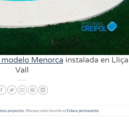
el modelo Menorca
instalada en Lliça
Vall
imos proyectos
. Marque como favorito el
Enlace permanente
.