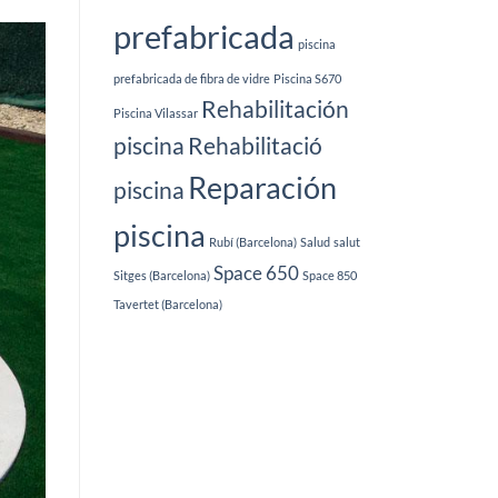
prefabricada
piscina
prefabricada de fibra de vidre
Piscina S670
Rehabilitación
Piscina Vilassar
piscina
Rehabilitació
Reparación
piscina
piscina
Rubí (Barcelona)
Salud
salut
Space 650
Sitges (Barcelona)
Space 850
Tavertet (Barcelona)