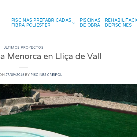
PISCINAS PREFABRICADAS
PISCINAS
REHABILITAC
FIBRA POLIÉSTER
DE OBRA
DEPISCINES
ÚLTIMOS PROYECTOS
ra Menorca en Lliça de Vall
 ON
27/09/2016
BY
PISCINES CREIPOL